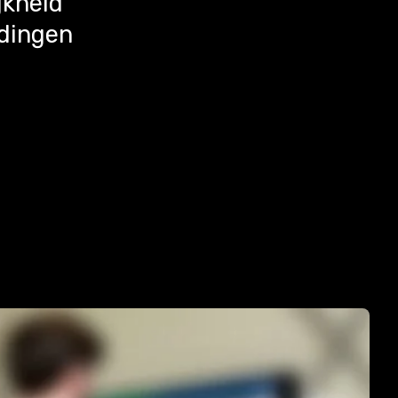
jkheid
dingen