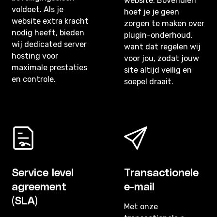
website. Bovendien
voldoet. Als je
hoef je je geen
website extra kracht
zorgen te maken over
nodig heeft, bieden
plugin-onderhoud,
wij dedicated server
want dat regelen wij
hosting voor
voor jou, zodat jouw
maximale prestaties
site altijd veilig en
en controle.
soepel draait.
Service level
Transactionele
agreement
e-mail
(SLA)
Met onze