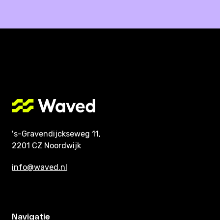
's-Gravendijckseweg 11,
2201 CZ Noordwijk
info@waved.nl
Navigatie