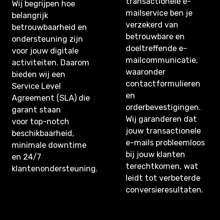
transactionele e-
Wij begrijpen hoe
mailservice ben je
belangrijk
verzekerd van
betrouwbaarheid en
betrouwbare en
ondersteuning zijn
doeltreffende e-
voor jouw digitale
mailcommunicatie,
activiteiten. Daarom
waaronder
bieden wij een
contactformulieren
Service Level
en
Agreement (SLA) die
orderbevestigingen.
garant staan
Wij garanderen dat
voor top-notch
jouw transactionele
beschikbaarheid,
e-mails probleemloos
minimale downtime
bij jouw klanten
en 24/7
terechtkomen, wat
klantenondersteuning.
leidt tot verbeterde
conversieresultaten.