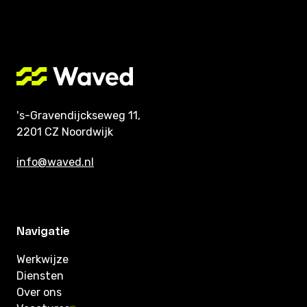
's-Gravendijckseweg 11,
2201 CZ Noordwijk
info@waved.nl
Navigatie
Werkwijze
Diensten
Over ons